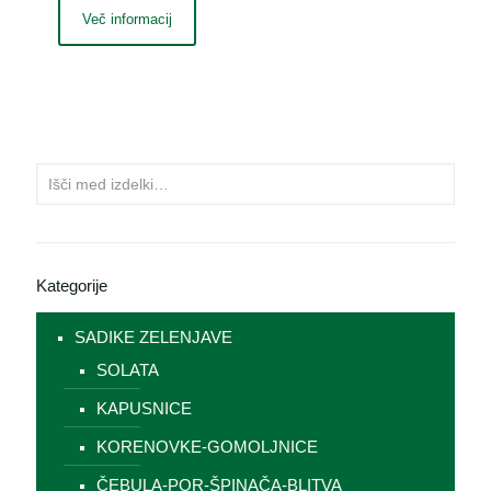
Več informacij
Kategorije
SADIKE ZELENJAVE
SOLATA
KAPUSNICE
KORENOVKE-GOMOLJNICE
ČEBULA-POR-ŠPINAČA-BLITVA