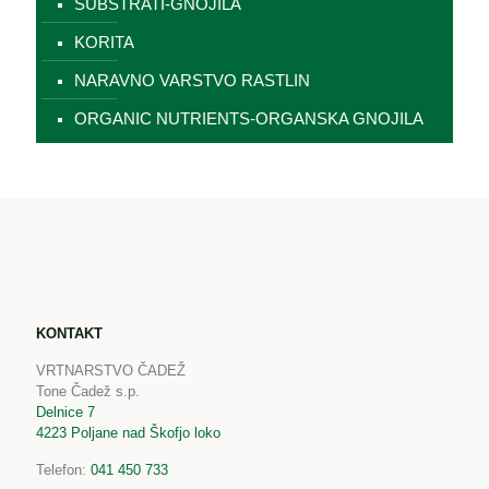
SUBSTRATI-GNOJILA
KORITA
NARAVNO VARSTVO RASTLIN
ORGANIC NUTRIENTS-ORGANSKA GNOJILA
KONTAKT
VRTNARSTVO ČADEŽ
Tone Čadež s.p.
Delnice 7
4223 Poljane nad Škofjo loko
Telefon:
041 450 733