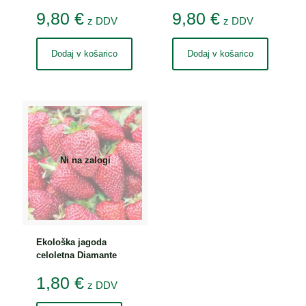
9,80
€
9,80
€
z DDV
z DDV
Dodaj v košarico
Dodaj v košarico
Ni na zalogi
Ekološka jagoda
celoletna Diamante
1,80
€
z DDV