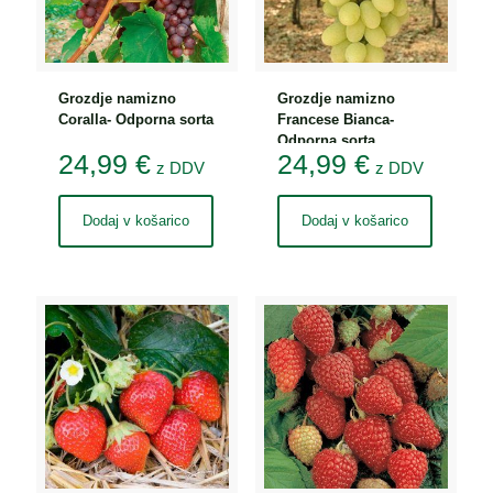
Grozdje namizno
Grozdje namizno
Coralla- Odporna sorta
Francese Bianca-
Odporna sorta
24,99
€
24,99
€
z DDV
z DDV
Dodaj v košarico
Dodaj v košarico