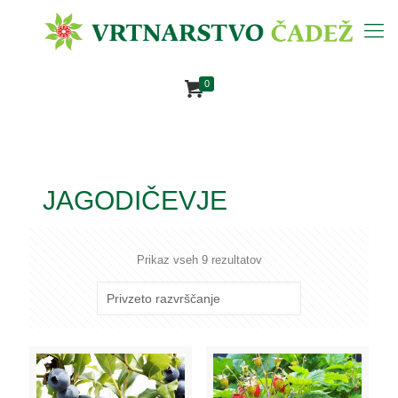
0
JAGODIČEVJE
Prikaz vseh 9 rezultatov