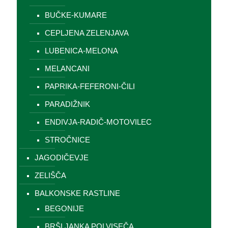
BUČKE-KUMARE
CEPLJENA ZELENJAVA
LUBENICA-MELONA
MELANCANI
PAPRIKA-FEFERONI-ČILI
PARADIŽNIK
ENDIVJA-RADIČ-MOTOVILEC
STROČNICE
JAGODIČEVJE
ZELIŠČA
BALKONSKE RASTLINE
BEGONIJE
BRŠLJANKA POLVISEČA