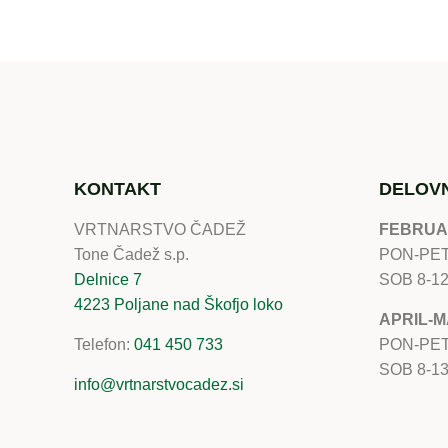
KONTAKT
DELOVN
VRTNARSTVO ČADEŽ
FEBRUA
Tone Čadež s.p.
PON-PET
Delnice 7
SOB 8-1
4223 Poljane nad Škofjo loko
APRIL-M
Telefon:
041 450 733
PON-PET
SOB 8-1
info@vrtnarstvocadez.si