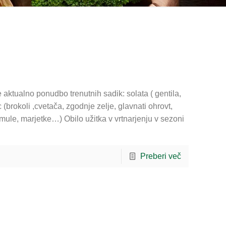
e aktualno ponudbo trenutnih sadik: solata ( gentila,
brokoli ,cvetača, zgodnje zelje, glavnati ohrovt,
le, marjetke…) Obilo užitka v vrtnarjenju v sezoni
Preberi več