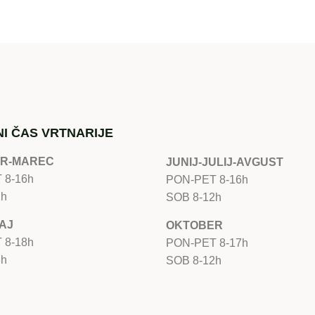
I ČAS VRTNARIJE
R-MAREC
JUNIJ-JULIJ-AVGUST
 8-16h
PON-PET 8-16h
2h
SOB 8-12h
AJ
OKTOBER
 8-18h
PON-PET 8-17h
3h
SOB 8-12h