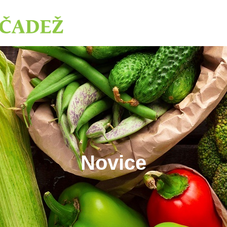
Novice