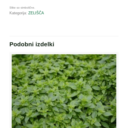
Slike so simbolične.
Kategorija:
ZELIŠČA
Podobni izdelki