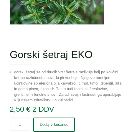
Gorski šetraj EKO
gorski šetraj se od drugih vrst šetraja razlikuje bolj po količini
kot po različnosti snovi, ki jih vsebuje. Njegove temeljne
učinkovine so eterična olja karvakrol, cimol, timol, dipentil, alfa
in gama pinen, tujon idr. Tu so tudi tanini ali čreslovine,
grenčine in fenolne snovi. Zaradi svojih lastnosti ga uporabljajo
v ljudskem zdravilstvu in kulinariki.
2,50
€
z DDV
Dodaj v košarico