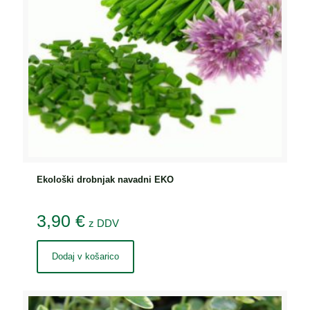
Ekološki drobnjak navadni EKO
3,90
€
z DDV
Dodaj v košarico