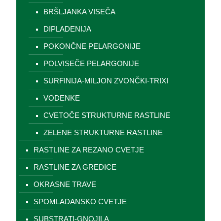
BRŠLJANKA VISEČA
DIPLADENIJA
POKONČNE PELARGONIJE
POLVISEČE PELARGONIJE
SURFINIJA-MILJON ZVONČKI-TRIXI
VODENKE
CVETOČE STRUKTURNE RASTLINE
ZELENE STRUKTURNE RASTLINE
RASTLINE ZA REZANO CVETJE
RASTLINE ZA GREDICE
OKRASNE TRAVE
SPOMLADANSKO CVETJE
SUBSTRATI-GNOJILA