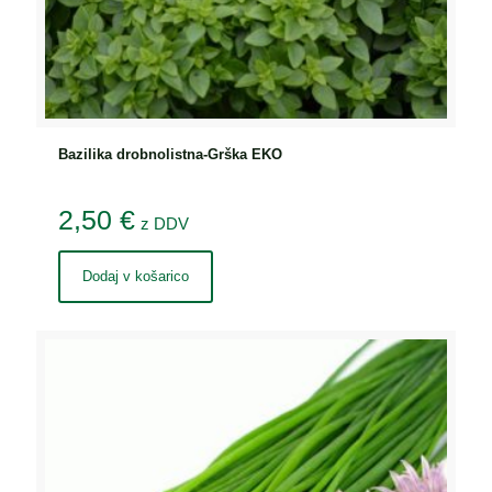
Bazilika drobnolistna-Grška EKO
2,50
€
z DDV
Dodaj v košarico