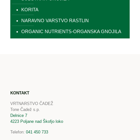
KORITA
NARAVNO VARSTVO RASTLIN
ORGANIC NUTRIENTS-ORGANSKA GNOJILA
KONTAKT
VRTNARSTVO ČADEŽ
Tone Čadež s.p.
Delnice 7
4223 Poljane nad Škofjo loko
Telefon:
041 450 733